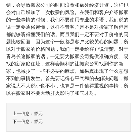
错，会导致搬家公司的时间浪费和额外经济开资，这样也
会对自己增加了二次收费的风险。
在我们和客户介绍搬家
的一些事情的时候，我们不要使用专业的术语，我们说的
话一定要通俗易懂，这样不管客户是不是对搬家了解但是
都能够听得懂我们的话。而且我们一定不要对于价格的问
题比较回避，因为这个一般都是客户比较关心的问题，所
对于
以对于搬家的价格问题，我们一定要给客户说清楚。
青岛长途搬家
的话，一定要为搬家公司提供准确方便、易
找的新家庭住址，这样会顺利的让搬家公司找到你的新
家，也减少了一些不必要的麻烦。如果真出现了什么意想
不到的事情发生。首先要记得心平气和的去解决问题，搬
家说大不大说小也不小，也算是一件值得重视的事情，所
以在搬家时不要大动肝火影响了和气才对。
上一信息：暂无
下一信息：暂无