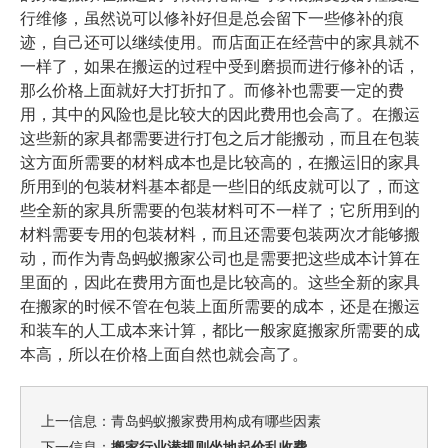
行维修，虽然说可以修补好但是总会留下一些修补的痕
迹，自己还可以继续使用。而店面正在经营中的家具就不
一样了，如果在搬运的过程中受到磨损而进行修补的话，
那么价格上面就好大打折扣了。而修补也需要一定的费
用，其中的风险也是比较大的因此费用也会高了。
在搬运
这些新的家具都需要进行打包之后才能搬动，而且在包装
这方面所需要的材料成本也是比较高的，在搬运旧的家具
所用到的包装材料基本都是一些旧的纸皮就可以了，而这
些全新的家具所需要的包装材料可不一样了；它所用到的
材料需要专用的包装材料，而且还需要包装两次才能够搬
青岛蚂蚁搬家公司
动，而作为
也是需要把这些成本计算在
里面的，因此在费用方面也是比较高的。
这些全新的家具
在搬家的时候不管在包装上面所需要的成本，还是在搬运
和装车的人工成本来计算，都比一般家庭搬家所需要的成
本高，所以在价格上面自然也就会高了。
上一信息：
青岛蚂蚁搬家费用构成有哪些因素
下一信息：
搬家行业潜规则坐地起价乱收费