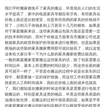
我们平时搬家都免不了家具的搬运，毕竟现在人们的生活
水平提高了，家中的电器家具等都应有尽有。有些家具在
价格上面还是比较便宜，但是有些高档的家具的价格就不
菲了，少则几千块钱多则上万甚至十几万的都有。如果是
对于家庭搬家来说，这些家具搬运包装方面还是需要一定
青岛市搬家公司
的技术和时间的，而对于价格这方面
也是
根据家具的材质和保护的等级来进行收费的。但是如果是
商场的这些新的家具搬家费用那可就比较高了，
就以这笔
业务给大家分享一下为什么新的家具搬家收费比较高的。
一般的家庭搬家需要搬运这些家具的话，除了包装需要点
时间以外，基本上所花费的时间比较少，而这些全新的家
具可就不一样了，不管是在搬运的过程中还是在装车的过
程中，都需要做一定的保护措施，而这些工作则需要花费
很多的人工和时间成本，因此在价格上面的成本也就高
了。
我们都知道在搬家的时候这些家具是需要进行包装才
能搬运的，特别是家具这类的物品，毕竟这些家具表面的
油漆比较光滑，在搬运的过程中很容易刮花，如果是平常
的家庭搬家在搬运的时候刮花都还可以根据受损的程度进