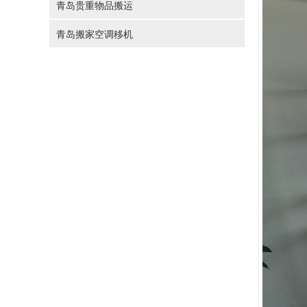
青岛贵重物品搬运
青岛搬家空调移机