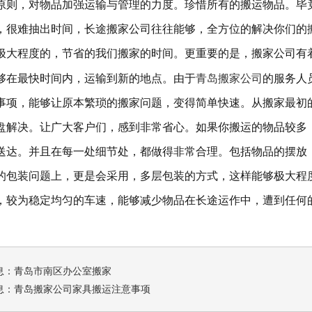
原则，对物品加强运输与管理的力度。珍惜所有的搬运物品。
毕
，很难抽出时间，长途搬家公司往往能够，全方位的解决你们的
极大程度的，节省的我们搬家的时间。更重要的是，搬家公司有
青岛搬家公司
够在最快时间内，运输到新的地点。
由于
的服务人
事项，能够让原本繁琐的搬家问题，变得简单快速。从搬家最初
盘解决。让广大客户们，感到非常省心。如果你搬运的物品较多
送达。并且在每一处细节处，都做得非常合理。
包括物品的摆放
的包装问题上，更是会采用，多层包装的方式，这样能够极大程
，较为稳定均匀的车速，能够减少物品在长途运作中，遭到任何
息：
青岛市南区办公室搬家
息：
青岛搬家公司家具搬运注意事项