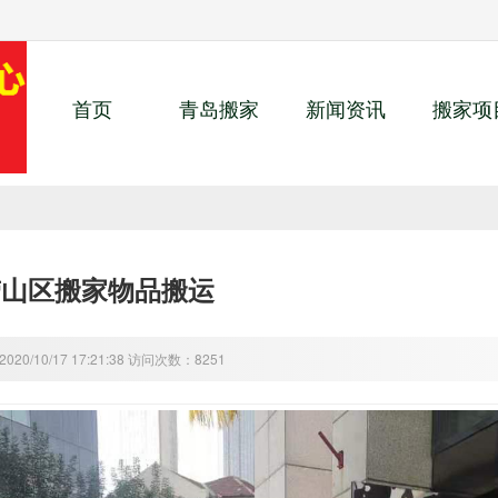
首页
青岛搬家
新闻资讯
搬家项
崂山区搬家物品搬运
20/10/17 17:21:38 访问次数：8251