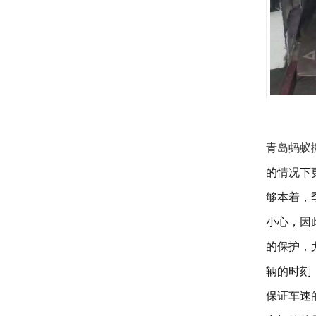
青岛蚂蚁
的情况下
够本着，
小心，因
的保护，
辆的时刻
保证车速