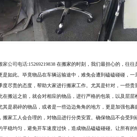
搬家公司电话
:15269219838 在搬家的时刻，我们最担心
更是如此。毕竟物品在车辆运输途中，难免会遭到磕磕碰碰，一
季度尽责的态度，帮助大家进行搬家工作。
尤其是针对，一些贵
此在搬运
之前，就会对相应的物品，进行严格的包装，以及层层
尤其是易碎的物品，或者是一些边边角角的地方，更是加强包裹
，搬家工人会合理的，对物品进行分类安置。确保物品不会受到
的平稳均匀，避免开车速度过快，造成物品磕磕碰碰。让所有的