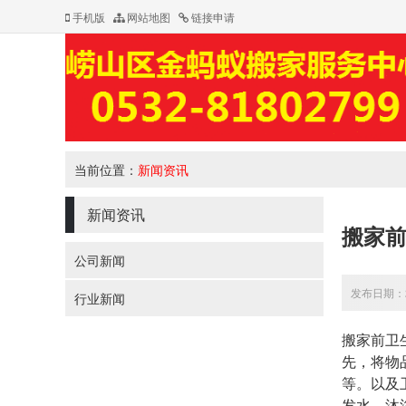
手机版
网站地图
链接申请
当前位置：
新闻资讯
新闻资讯
搬家
公司新闻
发布日期：20
行业新闻
搬家前卫
先，将物
等。以及
发水、沐