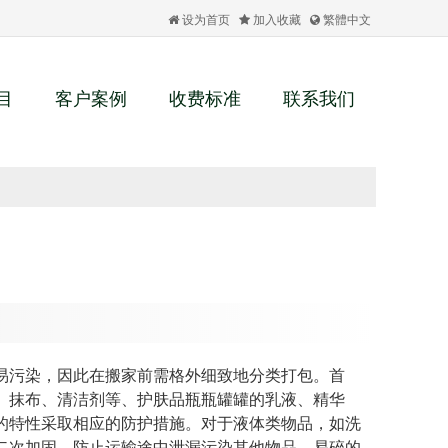
设为首页
加入收藏
繁體中文
目
客户案例
收费标准
联系我们
易污染，因此在搬家前需格外细致地分类打包。首
、抹布、清洁剂等、护肤品瓶瓶罐罐的乳液、精华
的特性采取相应的防护措施。对于液体类物品，如洗
二次加固，防止运输途中泄漏污染其他物品。易碎的