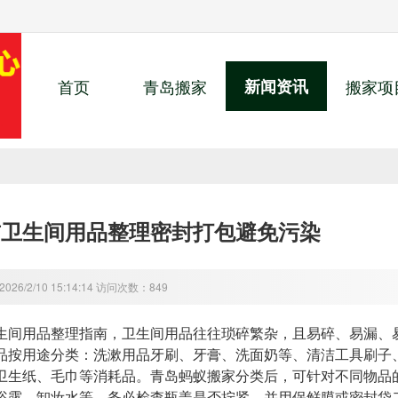
首页
青岛搬家
新闻资讯
搬家项
前卫生间用品整理密封打包避免污染
26/2/10 15:14:14 访问次数：849
生间用品整理指南，卫生间用品往往琐碎繁杂，且易碎、易漏、
品按用途分类：洗漱用品牙刷、牙膏、洗面奶等、清洁工具刷子
卫生纸、毛巾等消耗品。青岛蚂蚁搬家分类后，可针对不同物品
浴露、卸妆水等，务必检查瓶盖是否拧紧，并用保鲜膜或密封袋