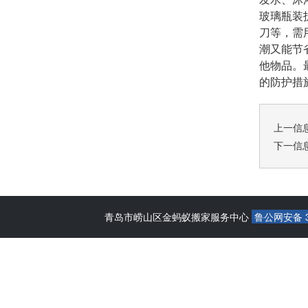
玻璃瓶装
刀等，需
潮又能节
他物品。
的防护措
上一信
下一信
青岛市崂山区金蚂蚁搬家服务中心
鲁公网安备 37