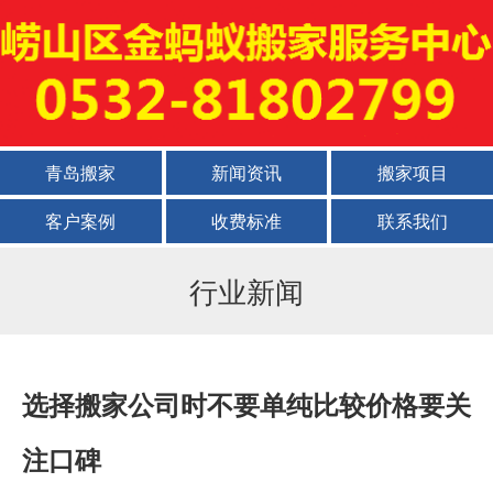
青岛搬家
新闻资讯
搬家项目
客户案例
收费标准
联系我们
行业新闻
选择搬家公司时不要单纯比较价格要关
注口碑