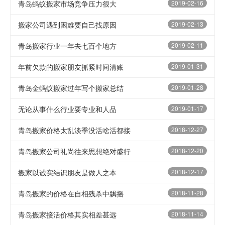
青岛蚂蚁搬家市场竞争压力很大
2019-02-16
搬家公司遇到困难要自己找原因
2019-02-13
青岛搬家行业一年去七百个地方
2019-02-11
年前欠款的搬家朋友抓紧时间清账
2019-01-31
青岛金蚂蚁搬家过年写个搬家总结
2019-01-28
无论从事什么行业要专业和人品
2019-01-17
青岛搬家价格太乱淡季没活啥活都接
2018-12-27
青岛搬家公司礼尚往来思想绝对盛行
2018-12-20
搬家以诚实结识朋友是做人之本
2018-12-17
青岛搬家的价格在自相残杀中飘摇
2018-11-28
青岛搬家接活价格其实相差甚远
2018-11-14